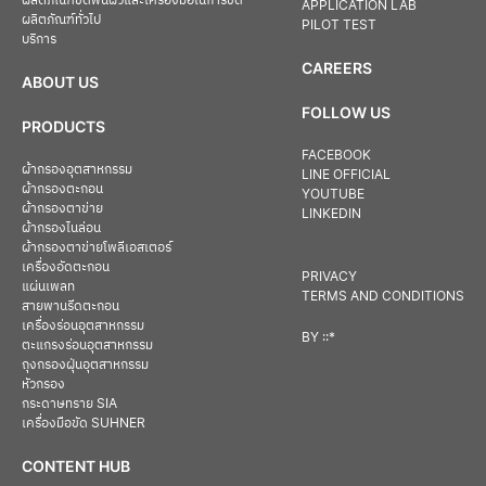
APPLICATION LAB
ผลิตภัณฑ์ทั่วไป
PILOT TEST
บริการ
CAREERS
ABOUT US
FOLLOW US
PRODUCTS
FACEBOOK
ผ้ากรองอุตสาหกรรม
LINE OFFICIAL
ผ้ากรองตะกอน
YOUTUBE
ผ้ากรองตาข่าย
LINKEDIN
ผ้ากรองไนล่อน
ผ้ากรองตาข่ายโพลีเอสเตอร์
เครื่องอัดตะกอน
PRIVACY
แผ่นเพลท
TERMS AND CONDITIONS
สายพานรีดตะกอน
เครื่องร่อนอุตสาหกรรม
BY
::*
ตะแกรงร่อนอุตสาหกรรม
ถุงกรองฝุ่นอุตสาหกรรม
หัวกรอง
กระดาษทราย SIA
เครื่องมือขัด SUHNER
CONTENT HUB