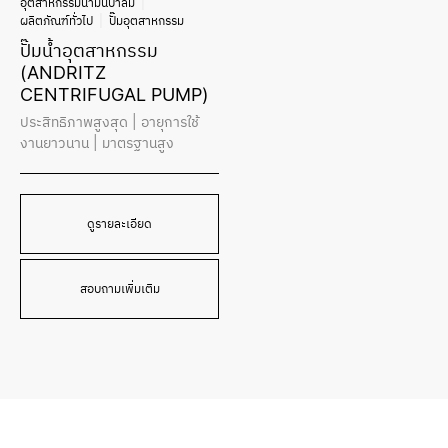
อุตสาหกรรมน้ำมันปาล์ม
ผลิตภัณฑ์ทั่วไป
ปั๊มอุตสาหกรรม
ปั๊มน้ำอุตสาหกรรม
(ANDRITZ
CENTRIFUGAL PUMP)
ประสิทธิภาพสูงสุด | อายุการใช้
งานยาวนาน | มาตรฐานสูง
ดูรายละเอียด
สอบถามเพิ่มเติม