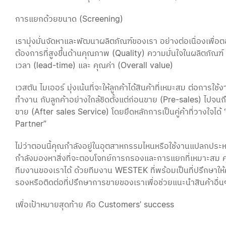
การแยกด้วยขนาด (Screening) 
เรามุ่งมั่นจัดหาและพัฒนาผลิตภัณฑ์ของเรา อย่างต่อเนื่องเพื
ต้องการที่สูงขึ้นด้านคุณภาพ (Quality) ความมั่นใจในผลิตภัณฑ์ 
เวลา (lead-time) และ คุณค่า (Overall value) 
เวสตัน ไมเออร์ มุ่งเน้นที่จะให้ลูกค้าได้สินค้าที่เหมะสม ต่อการใช
ทำงาน กับลูกค้าอย่างใกล้ชิดตั้งแต่ก่อนขาย (Pre-sales) ไปจน
ขาย (After sales Service) โดยยึดหลักการเป็นคู่ค้าที่วางใจได้
Partner” 
ไม่ว่าตอนนี้คุณกำลังอยู่ในอุตสาหกรรมไหนหรือใช้งานแปลกประห
กำลังมองหาสิ่งที่จะตอบโจทย์การกรองและการแยกที่เหมาะสม ค
ทีมงานของเราได้ ด้วยทีมงาน WESTEK ที่พร้อมเป็นที่ปรึกษาให้
รองหรือติดต่อที่ปรึกษาการขายของเราเพื่อช่วยแนะนำสินค้าอื่น
เพื่อเป้าหมายสุดท้าย คือ Customers’ success