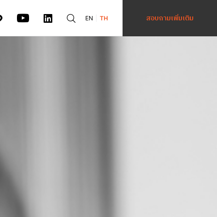
สอบถามเพิ่มเติม
EN
TH