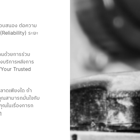
่อตอบสนอง ต่อความ
(Reliability) ระยะ
้งานด้วยการร่วม
ถึงบริการหลังการ
 “Your Trusted 
ลาดเพียงใด ถ้า
ุณสามารถมั่นใจกับ
คุณในเรื่องการก
ๆ 