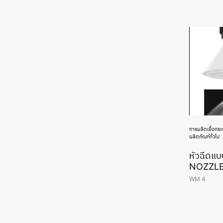
การผลิตเยื่อกร
ผลิตภัณฑ์ทั่วไป
หัวฉีดแ
NOZZLE
WM 4