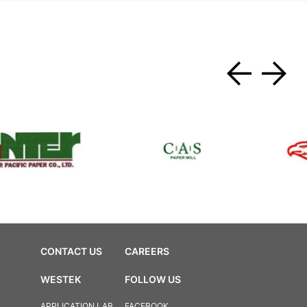
CONTACT US
CAREERS
WESTEK
FOLLOW US
APPLICATION LAB
FACEBOOK