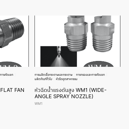
การคัดแยก
การผลิตเยื่อกระดาษและกระดาษ
การกรองและการคัดแยก
ผลิตภัณฑ์ทั่วไป
หัวฉีดอุตสาหกรรม
 (FLAT FAN
หัวฉีดน้ำแรงดันสูง WM1 (WIDE-
ANGLE SPRAY NOZZLE)
WM1