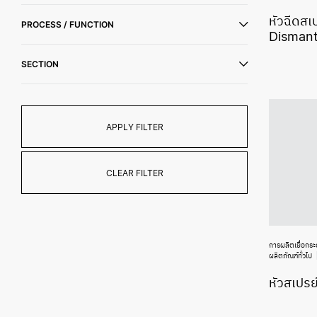
หัวฉีดสเ
PROCESS / FUNCTION
Dismant
SECTION
APPLY FILTER
CLEAR FILTER
การผลิตเยื่อกร
ผลิตภัณฑ์ทั่วไป
หัวสเปร