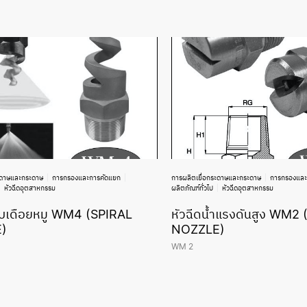
ะดาษและกระดาษ
การกรองและการคัดแยก
การผลิตเยื่อกระดาษและกระดาษ
การกรองและ
หัวฉีดอุตสาหกรรม
ผลิตภัณฑ์ทั่วไป
หัวฉีดอุตสาหกรรม
บบเดือยหมู WM4 (SPIRAL
หัวฉีดน้ำแรงดันสูง WM2
)
NOZZLE)
WM 2