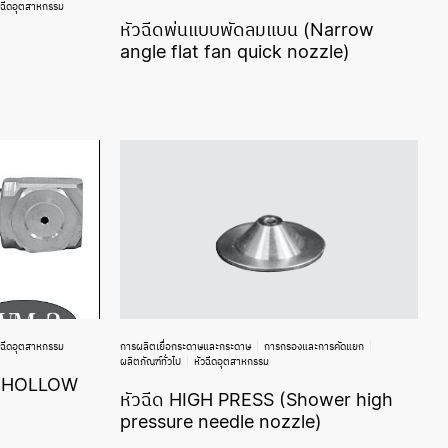
วฉีดอุตสาหกรรม
หัวฉีดพ่นแบบพัดลมแบน (Narrow
angle flat fan quick nozzle)
วฉีดอุตสาหกรรม
การผลิตเยื่อกระดาษและกระดาษ
การกรองและการคัดแยก
ผลิตภัณฑ์ทั่วไป
หัวฉีดอุตสาหกรรม
3 (HOLLOW
หัวฉีด HIGH PRESS (Shower high
pressure needle nozzle)