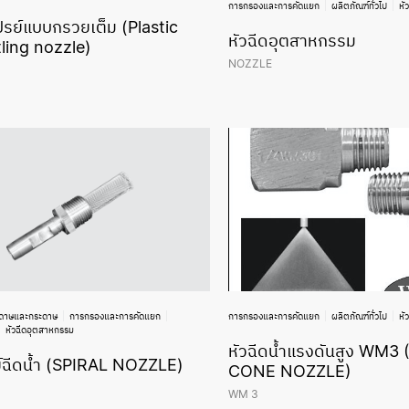
การกรองและการคัดแยก
ผลิตภัณฑ์ทั่วไป
หั
ปรย์แบบกรวยเต็ม (Plastic
หัวฉีดอุตสาหกรรม
ling nozzle)
NOZZLE
ะดาษและกระดาษ
การกรองและการคัดแยก
การกรองและการคัดแยก
ผลิตภัณฑ์ทั่วไป
หั
หัวฉีดอุตสาหกรรม
หัวฉีดน้ำแรงดันสูง WM
ย์ฉีดน้ำ (SPIRAL NOZZLE)
CONE NOZZLE)
WM 3