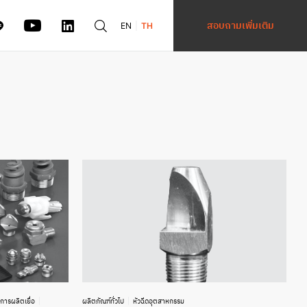
สอบถามเพิ่มเติม
EN
TH
การผลิตเยื่อ
ผลิตภัณฑ์ทั่วไป
หัวฉีดอุตสาหกรรม