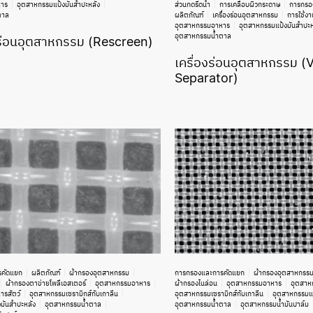
หาร
อุตสาหกรรมแป้งมันสำปะหลัง
ส่วนกดรีดน้ำ
การเคลือบผิวกระดาษ
การกรอ
ตาล
ผลิตภัณฑ์
เครื่องร่อนอุตสาหกรรม
การใช้งา
อุตสาหกรรมอาหาร
อุตสาหกรรมแป้งมันสำปะห
อุตสาหกรรมน้ำตาล
่อนอุตสาหกรรม (Rescreen)
เครื่องร่อนอุตสาหกรรม (
Separator)
รคัดแยก
ผลิตภัณฑ์
ผ้ากรองอุตสาหกรรม
การกรองและการคัดแยก
ผ้ากรองอุตสาหกรร
ผ้ากรองตาข่ายโพลีเอสเตอร์
อุตสาหกรรมอาหาร
ผ้ากรองไนล่อน
อุตสาหกรรมอาหาร
อุตสาห
รสัตว์
อุตสาหกรรมเซรามิกส์กับเกาลีน
อุตสาหกรรมเซรามิกส์กับเกาลีน
อุตสาหกรรมแป
มันสำปะหลัง
อุตสาหกรรมน้ำตาล
อุตสาหกรรมน้ำตาล
อุตสาหกรรมน้ำมันปาล์ม