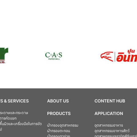
S & SERVICES
ABOUT US
CONTENT HUB
อกระดาษและกระดาษ
PRODUCTS
APPLICATION
การคัดแยก
ื้นผิวและเครื่องมือในการขัด
ผ้ากรองอุตสาหกรรม
อุตสาหกรรมอาหาร
ไป
ผ้ากรองตะกอน
อุตสาหกรรมอาหารสัตว์
ผ้ากรองตาข่าย
อุตสาหกรรมเซรามิกส์กับเกา