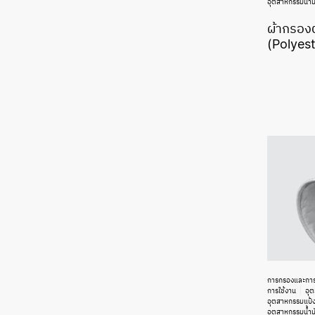
อุตสาหกรรมน้ำม
ผ้ากรองต
(Polyest
การกรองและกา
การใช้งาน
อุ
อุตสาหกรรมแป้ง
อุตสาหกรรมน้ำม