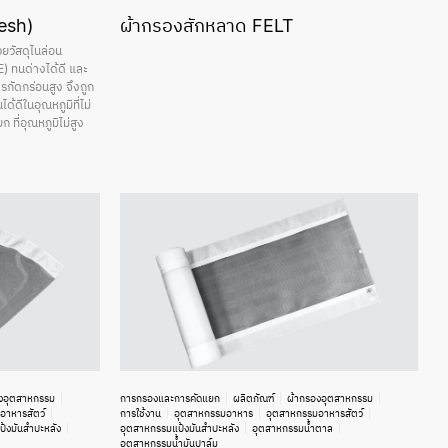
esh)
ผ้ากรองสักหลาด FELT
ยวัสดุไนล่อน
) ทนด่างได้ดี และ
กัดกร่อนสูง จึงถูก
ด้ดีในอุณหภูมิที่ไม่
ที่อุณหภูมิไม่สูง
งอุตสาหกรรม
การกรองและการคัดแยก
ผลิตภัณฑ์
ผ้ากรองอุตสาหกรรม
อาหารสัตว์
การใช้งาน
อุตสาหกรรมอาหาร
อุตสาหกรรมอาหารสัตว์
้งมันสำปะหลัง
อุตสาหกรรมแป้งมันสำปะหลัง
อุตสาหกรรมน้ำตาล
อุตสาหกรรมน้ำมันปาล์ม