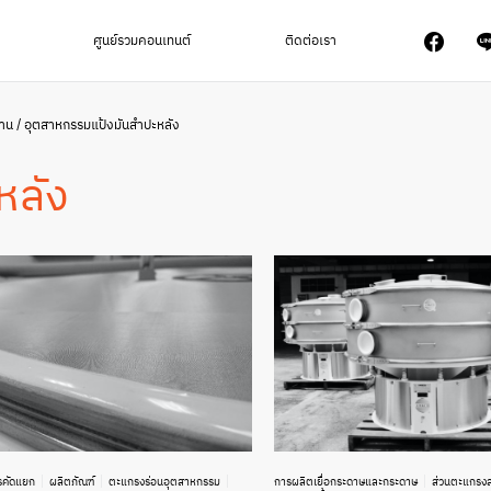
ศูนย์รวมคอนเทนต์
ติดต่อเรา
งาน
อุตสาหกรรมแป้งมันสำปะหลัง
หลัง
รคัดแยก
ผลิตภัณฑ์
ตะแกรงร่อนอุตสาหกรรม
การผลิตเยื่อกระดาษและกระดาษ
ส่วนตะแกรงล