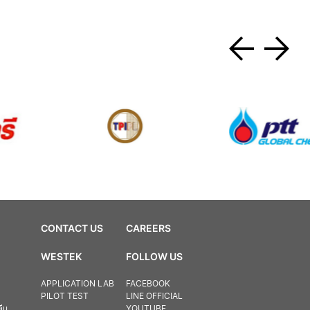
CONTACT US
CAREERS
WESTEK
FOLLOW US
APPLICATION LAB
FACEBOOK
PILOT TEST
LINE OFFICIAL
ลีน
YOUTUBE