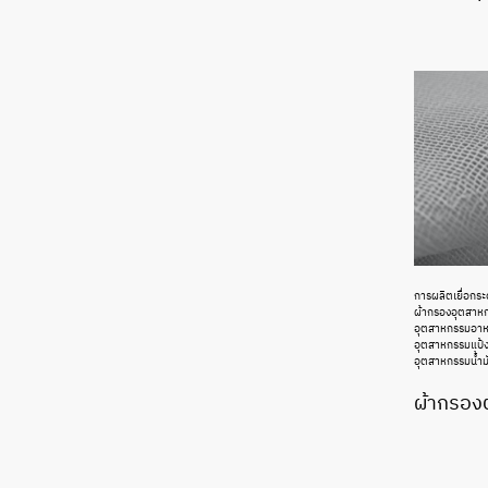
การผลิตเยื่อกร
ผ้ากรองอุตสาห
อุตสาหกรรมอาหา
อุตสาหกรรมแป้ง
อุตสาหกรรมน้ำม
ผ้ากรอง