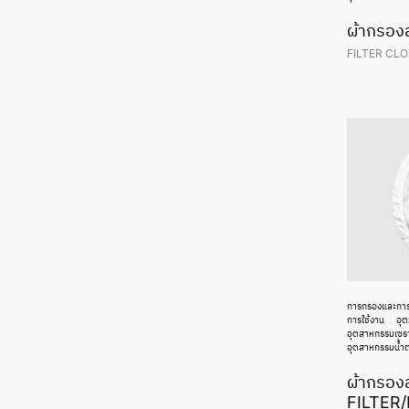
ผ้ากรอง
FILTER CLO
การกรองและกา
การใช้งาน
อุ
อุตสาหกรรมเซรา
อุตสาหกรรมน้ำ
ผ้ากรองส
FILTER