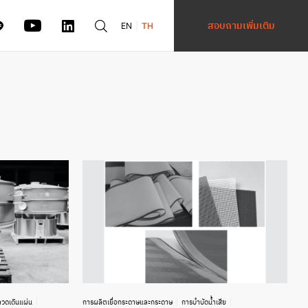
สอบถามเพิ่มเติม
EN
TH
วดเดินแผ่น
การผลิตเยื่อกระดาษและกระดาษ
การบำบัดน้ำเสีย