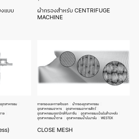
่ยงแบบ
ผ้ากรองสำหรับ CENTRIFUGE
MACHINE
งอุตสาหกรรม
การกรองและการคัดแยก
ผ้ากรองอุตสาหกรรม
อุตสาหกรรมอาหาร
อุตสาหกรรมอาหารสัตว์
ตาล
อุตสาหกรรมเซรามิกส์กับเกาลีน
อุตสาหกรรมแป้งมันสำปะหลัง
อุตสาหกรรมน้ำตาล
อุตสาหกรรมน้ำมันปาล์ม
WESTEK
ess)
CLOSE MESH