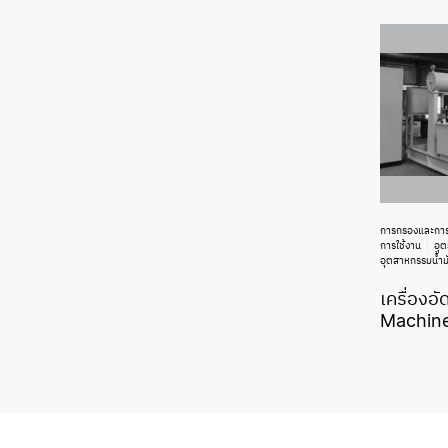
การกรองและกา
การใช้งาน
อุ
อุตสาหกรรมน้ำม
เครื่องอ
Machin