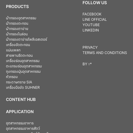
FOLLOW US
PRODUCTS
FACEBOOK
ผ้ากรองอุตสาหกรรม
LINE OFFICIAL
ผ้ากรองตะกอน
YOUTUBE
ผ้ากรองตาข่าย
LINKEDIN
ผ้ากรองไนล่อน
ผ้ากรองตาข่ายโพลีเอสเตอร์
เครื่องอัดตะกอน
PRIVACY
แผ่นเพลท
TERMS AND CONDITIONS
สายพานรีดตะกอน
เครื่องร่อนอุตสาหกรรม
BY
::*
ตะแกรงร่อนอุตสาหกรรม
ถุงกรองฝุ่นอุตสาหกรรม
หัวกรอง
กระดาษทราย SIA
เครื่องมือขัด SUHNER
CONTENT HUB
APPLICATION
อุตสาหกรรมอาหาร
อุตสาหกรรมอาหารสัตว์