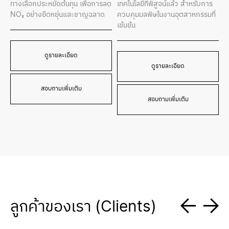
ทางเลือกประหยัดต้นทุน เพื่อการลด
เทคโนโลยีที่พิสูจน์แล้ว สำหรับการ
NOₓ อย่างยืดหยุ่นและชาญฉลาด
ควบคุมมลพิษในงานอุตสาหกรรมที่
เข้มข้น
ดูรายละเอียด
ดูรายละเอียด
สอบถามเพิ่มเติม
สอบถามเพิ่มเติม
ลูกค้าของเรา (Clients)