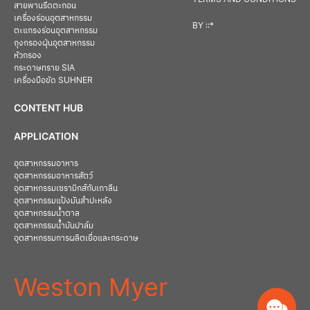
สายพานรีดตะกอน
เครื่องร่อนอุตสาหกรรม
BY
::*
ตะแกรงร่อนอุตสาหกรรม
ถุงกรองฝุ่นอุตสาหกรรม
หัวกรอง
กระดาษทราย SIA
เครื่องมือขัด SUHNER
CONTENT HUB
APPLICATION
อุตสาหกรรมอาหาร
อุตสาหกรรมอาหารสัตว์
อุตสาหกรรมเซรามิกส์กับเกาลีน
อุตสาหกรรมแป้งมันสำปะหลัง
อุตสาหกรรมน้ำตาล
อุตสาหกรรมน้ำมันปาล์ม
อุตสาหกรรมการผลิตเยื่อและกระดาษ
Weston Myer