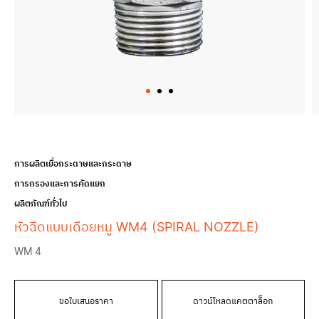
การผลิตเยื่อกระดาษและกระดาษ
การกรองและการคัดแยก
ผลิตภัณฑ์ทั่วไป
หัวฉีดแบบเดือยหมู WM4 (SPIRAL NOZZLE)
WM 4
ขอใบเสนอราคา
ดาวน์โหลดแคตตาล็อก