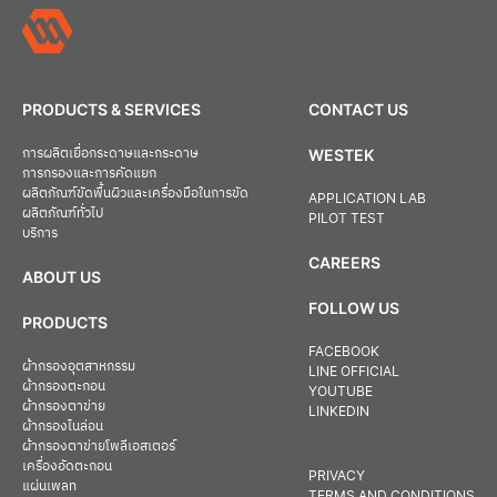
PRODUCTS & SERVICES
CONTACT US
การผลิตเยื่อกระดาษและกระดาษ
WESTEK
การกรองและการคัดแยก
ผลิตภัณฑ์ขัดพื้นผิวและเครื่องมือในการขัด
APPLICATION LAB
ผลิตภัณฑ์ทั่วไป
PILOT TEST
บริการ
CAREERS
ABOUT US
FOLLOW US
PRODUCTS
FACEBOOK
ผ้ากรองอุตสาหกรรม
LINE OFFICIAL
ผ้ากรองตะกอน
YOUTUBE
ผ้ากรองตาข่าย
LINKEDIN
ผ้ากรองไนล่อน
ผ้ากรองตาข่ายโพลีเอสเตอร์
เครื่องอัดตะกอน
PRIVACY
แผ่นเพลท
TERMS AND CONDITIONS