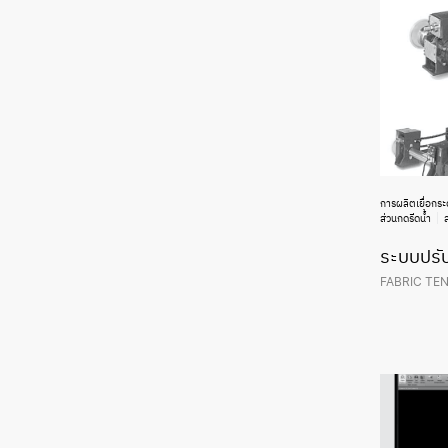
การผลิตเยื่อกร
ส่วนกดรีดน้ำ
ระบบปรั
FABRIC TE