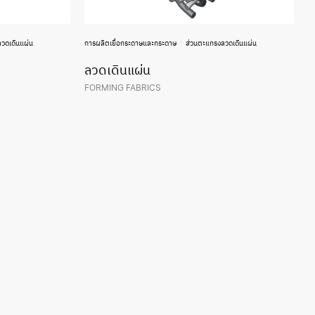
วดเดินแผ่น
การผลิตเยื่อกระดาษและกระดาษ
ส่วนตะแกรงลวดเดินแผ่น
ลวดเดินแผ่น
FORMING FABRICS