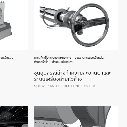
วดเดินแผ่น
การผลิตเยื่อกระดาษและกระดาษ
ส่วนตะแกรงลวดเดินแผ่น
ส่วนกดรีดน้ำ
ส่วนอบแห้งกระดาษ
ชุดอุปกรณ์ล้างทำความสะอาดผ้าและ
ระบบเครื่องส่ายหัวล้าง
SHOWER AND OSCILLATING SYSTEM