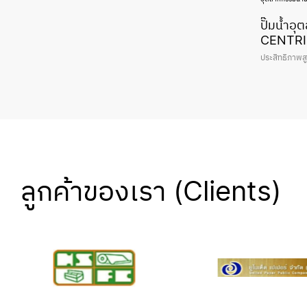
ปั๊มน้ำ
CENTRI
ประสิทธิภาพส
ลูกค้าของเรา (Clients)