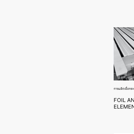
การผลิตเยื่อกร
FOIL A
ELEME