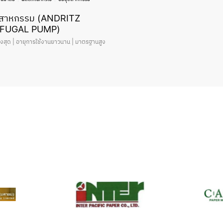
อุตสาหกรรม (ANDRITZ
FUGAL PUMP)
ูงสุด | อายุการใช้งานยาวนาน | มาตรฐานสูง