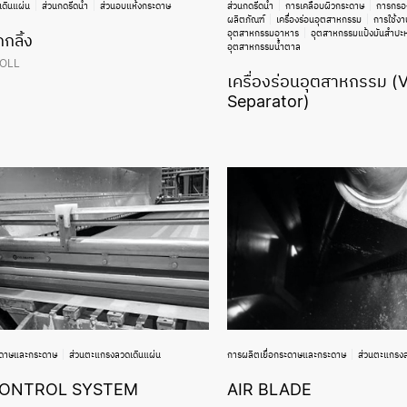
ดินแผ่น
ส่วนกดรีดน้ำ
ส่วนอบแห้งกระดาษ
ส่วนกดรีดน้ำ
การเคลือบผิวกระดาษ
การกรอ
ผลิตภัณฑ์
เครื่องร่อนอุตสาหกรรม
การใช้งา
อุตสาหกรรมอาหาร
อุตสาหกรรมแป้งมันสำปะห
กกลิ้ง
อุตสาหกรรมน้ำตาล
OLL
เครื่องร่อนอุตสาหกรรม (
Separator)
ะดาษและกระดาษ
ส่วนตะแกรงลวดเดินแผ่น
การผลิตเยื่อกระดาษและกระดาษ
ส่วนตะแกรงล
CONTROL SYSTEM
AIR BLADE