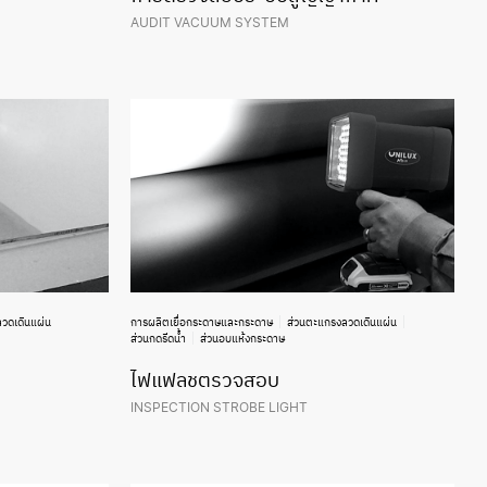
AUDIT VACUUM SYSTEM
วดเดินแผ่น
การผลิตเยื่อกระดาษและกระดาษ
ส่วนตะแกรงลวดเดินแผ่น
ส่วนกดรีดน้ำ
ส่วนอบแห้งกระดาษ
ไฟแฟลชตรวจสอบ
INSPECTION STROBE LIGHT