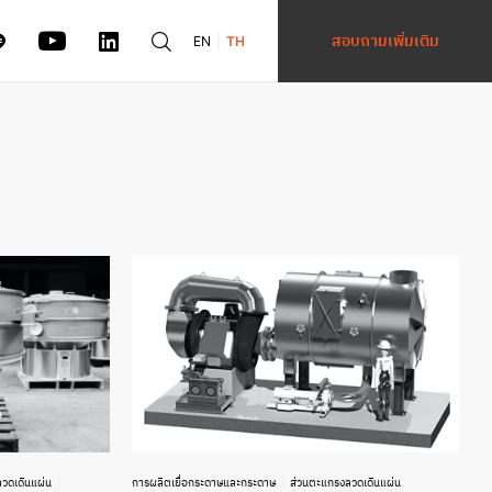
สอบถามเพิ่มเติม
EN
TH
วดเดินแผ่น
การผลิตเยื่อกระดาษและกระดาษ
ส่วนตะแกรงลวดเดินแผ่น