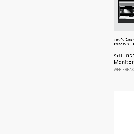
การผลิตเยื่อกร
ส่วนกดรีดน้ำ
ระบบตรว
Monitor
WEB BREAK