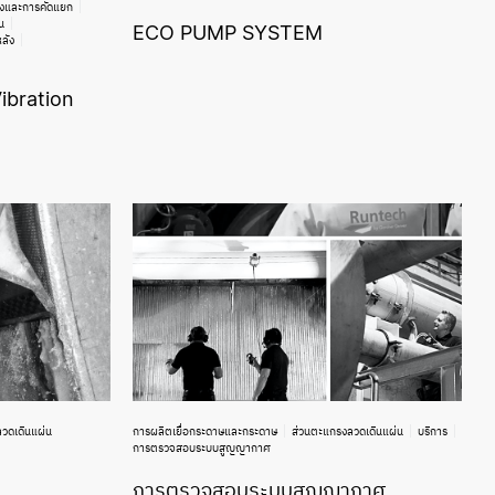
งและการคัดแยก
น
ECO PUMP SYSTEM
ลัง
Vibration
วดเดินแผ่น
การผลิตเยื่อกระดาษและกระดาษ
ส่วนตะแกรงลวดเดินแผ่น
บริการ
การตรวจสอบระบบสูญญากาศ
การตรวจสอบระบบสูญญากาศ