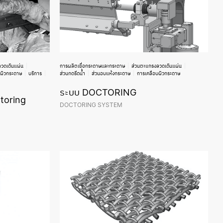
วดเดินแผ่น
การผลิตเยื่อกระดาษและกระดาษ
ส่วนตะแกรงลวดเดินแผ่น
บผิวกระดาษ
บริการ
ส่วนกดรีดน้ำ
ส่วนอบแห้งกระดาษ
การเคลือบผิวกระดาษ
ระบบ DOCTORING
toring
DOCTORING SYSTEM